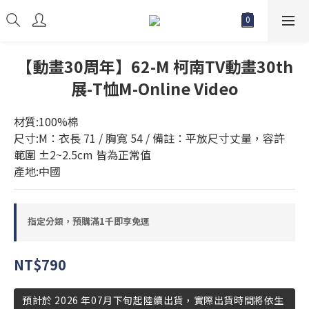
【動畫30周年】62-M 柯南TV動畫30th
展-T恤M-Online Video
材質:100%棉
尺寸:M：衣長 71 / 胸寬 54 / 備註：平放尺寸丈量，容許
範圍 ±2~2.5cm 皆為正常值
產地:中國
指定分類，預購滿1千即享免運
NT$790
預計於 2026 年07月下旬起陸續出貨，實際出貨時間將依生