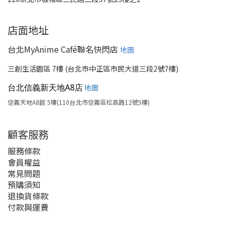
店面地址
台北MyAnime Café聯名快閃店
地圖
三創生活園區 7樓 (台北市中正區市民大道三段2號7樓)
台北信義新天地A8店
地圖
信義天地A8館 5樓(110台北市信義區松高路12號5樓)
顧客服務
服務條款
會員權益
常見問題
預購須知
退換貨條款
付款與運費