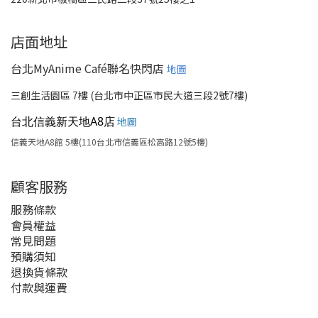
店面地址
台北MyAnime Café聯名快閃店
地圖
三創生活園區 7樓 (台北市中正區市民大道三段2號7樓)
台北信義新天地A8店
地圖
信義天地A8館 5樓(110台北市信義區松高路12號5樓)
顧客服務
服務條款
會員權益
常見問題
預購須知
退換貨條款
付款與運費