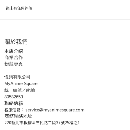
尚未有任何評價
關於我們
本店介紹
商業合作
粉絲專頁
悅鈞有限公司
MyAnime Square
統一編號／統編
80582653
聯絡信箱
客服信箱：
service@myanimesquare.com
商務聯絡地址
220新北市板橋區三民路二段37號25樓之1