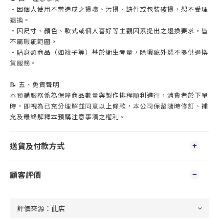
・因個人使用不當造成之損壞、污損、缺件或包裝破損，恕不受理
退換。
・因尺寸、顏色、款式或個人喜好等主觀因素提出之退換要求，皆
不屬瑕疵範圍。
・貼身類商品（如襪子等）基於衛生考量，除瑕疵外恕不提供退換
貨服務。
📝 五、免責聲明
本預購服務係為保障商品數量與製作排程順利進行，消費者於下單
時，即視為已充分理解並同意以上條款，本公司保留隨時修訂、補
充及最終解釋本預購注意事項之權利。
送貨及付款方式
顧客評價