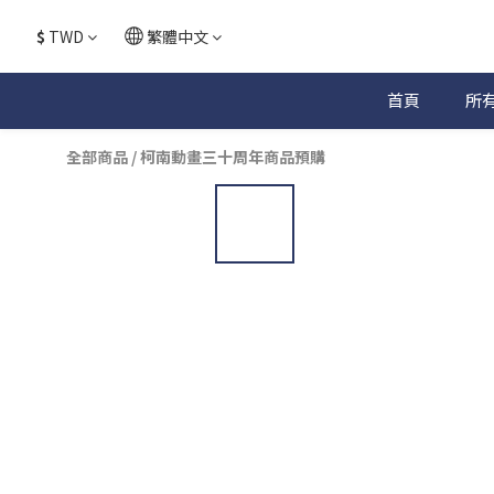
$
TWD
繁體中文
首頁
所
全部商品
/
柯南動畫三十周年商品預購