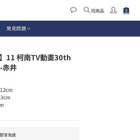
找商品
常見問題
11 柯南TV動畫30th
-赤井
12cm
.3cm
cm
即享免運