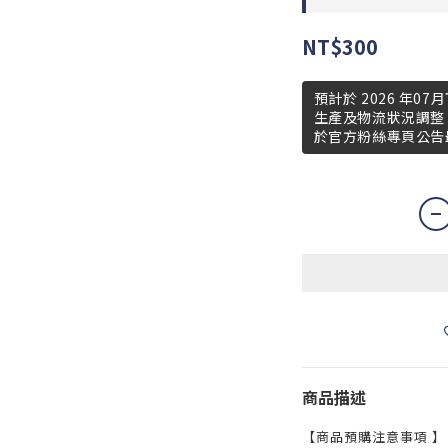
NT$300
預計於 2026 年
生產及物流狀況調整
於官方粉絲專頁公告
商品描述
【商品預購注意事項 】