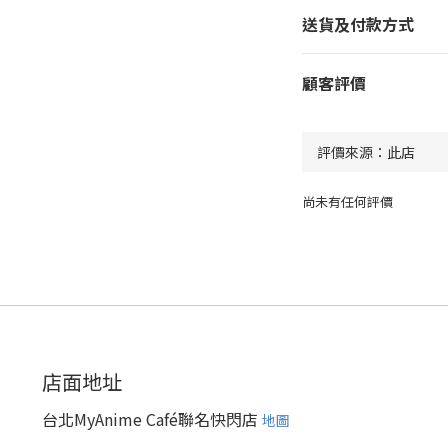
送貨及付款方式
顧客評價
尚未有任何評價
店面地址
台北MyAnime Café聯名快閃店
地圖