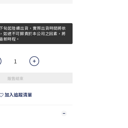
07月下旬起陸續出貨，實際出貨時間將依
，如遇不可歸責於本公司之因素，將
最新時程。
販售結束
加入追蹤清單